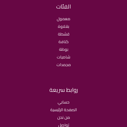
الفئات
معمول
بقلاوة
قشطة
كنافة
بوظة
شاميات
مجمدات
روابط سريعة
حسابي
الصفحة الرئيسية
من نحن
تواصل