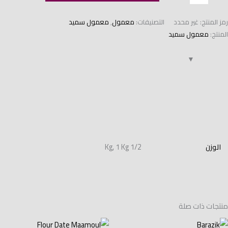
رمز المنتج:
غير محدد
التصنيفات:
معمول
,
معمول سميد
المنتج:
معمول سميد
معلومات إضافية
الوزن
1/2 Kg, 1 Kg
منتجات ذات صلة
نطاق
نطاق