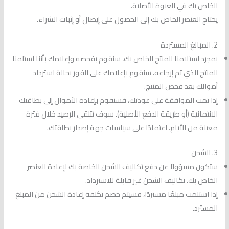
الخاص بك في العبوة الأصلية.
يحتاج العنصر الخاص بك إلى الحصول على إيصال أو إثبات الشراء.
2. المبالغ المستردة
بمجرد استلامنا للمنتج الخاص بك، سنقوم بفحصه وإعلامك بأننا استلمنا
المنتج الذي تم إرجاعه. سنقوم بإعلامك على الفور بحالة استرداد
أموالك بعد فحص المنتج.
إذا تمت الموافقة على عودتك، فسنقوم بإعادة الأموال إلى بطاقتك
الائتمانية (أو طريقة الدفع الأصلية). سوف تتلقى الرصيد خلال فترة
معينة من الأيام، اعتمادًا على سياسات جهة إصدار بطاقتك.
3. الشحن
ستكون مسؤولاً عن دفع تكاليف الشحن الخاصة بك لإعادة العنصر
الخاص بك. تكاليف الشحن غير قابلة للاسترداد.
إذا استلمت مبلغًا مستردًا، فسيتم خصم تكلفة إعادة الشحن من المبلغ
المسترد.