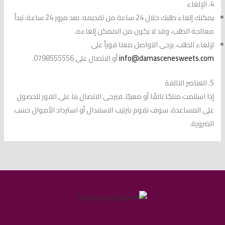
4. الإلغاء
يمكنك إلغاء طلبك خلال 24 ساعة من تقديمه. بعد مرور 24 ساعة، تبدأ
معالجة الطلب، وقد لا يكون من الممكن إلغاءه.
لإلغاء الطلب، يرجى التواصل معنا فوراً على
info@damascenesweets.com
أو الاتصال على 0798555556.
5. العناصر التالفة
إذا استلمت منتجًا تالفًا أو معيبًا، فيرجى الاتصال بنا على الفور للحصول
على المساعدة. سوف نقوم بترتيب الاستبدال أو استرداد الأموال حسب
الضرورة.