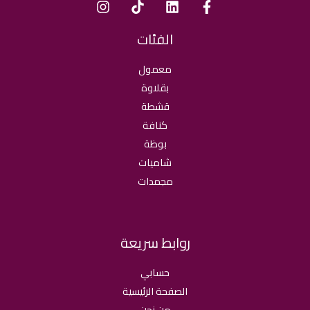
الفئات
معمول
بقلاوة
قشطة
كنافة
بوظة
شاميات
مجمدات
روابط سريعة
حسابي
الصفحة الرئيسية
من نحن