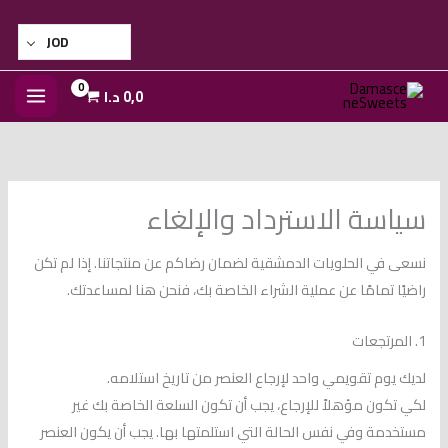
خطي
لى
JOD
لمحتوى
0,0
د.ا
سياسة الاسترداد والإلغاء
نسعى في الحلويات الدمشقية لضمان رضاكم عن منتجاتنا. إذا لم تكن
راضيًا تمامًا عن عملية الشراء الخاصة بك، فنحن هنا لمساعدتك.
1. المرتجعات
لديك يوم تقويمي واحد لإرجاع العنصر من تاريخ استلامه.
لكي تكون مؤهلاً للإرجاع، يجب أن تكون السلعة الخاصة بك غير
مستخدمة وفي نفس الحالة التي استلمتها بها. يجب أن يكون العنصر